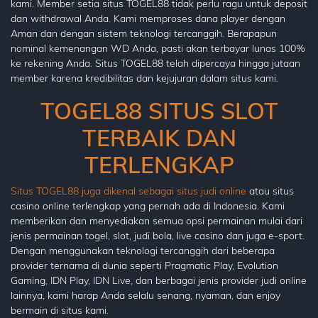
kami. Member setia situs TOGEL88 tidak perlu ragu untuk deposit
dan withdrawal Anda. Kami memproses dana player dengan
Aman dan dengan sistem teknologi tercanggih. Berapapun
nominal kemenangan WD Anda, pasti akan terbayar lunas 100%
ke rekening Anda. Situs TOGEL88 telah dipercaya hingga jutaan
member karena kredibilitas dan kejujuran dalam situs kami.
TOGEL88 SITUS SLOT
TERBAIK DAN
TERLENGKAP
Situs TOGEL88 juga dikenal sebagai situs judi online
atau situs
casino online terlengkap yang pernah ada di Indonesia. Kami
memberikan dan menyediakan semua opsi permainan mulai dari
jenis permainan togel, slot, judi bola, live casino dan juga e-sport.
Dengan menggunakan teknologi tercanggih dari beberapa
provider ternama di dunia seperti Pragmatic Play, Evolution
Gaming, IDN Play, IDN Live, dan berbagai jenis provider judi online
lainnya, kami harap Anda selalu senang, nyaman, dan enjoy
bermain di situs kami.